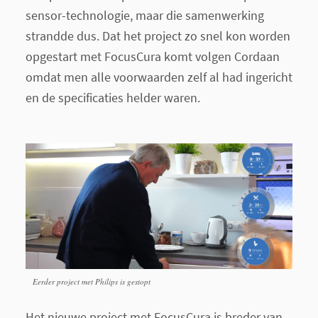
sensor-technologie, maar die samenwerking
strandde dus. Dat het project zo snel kon worden
opgestart met FocusCura komt volgen Cordaan
omdat men alle voorwaarden zelf al had ingericht
en de specificaties helder waren.
Eerder project met Philips is gestopt
Het nieuwe project met FocusCura is breder van