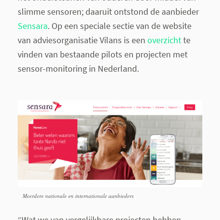
slimme sensoren; daaruit ontstond de aanbieder
Sensara
. Op een speciale sectie van de website
van adviesorganisatie Vilans is een
overzicht
te
vinden van bestaande pilots en projecten met
sensor-monitoring in Nederland.
Meerdere nationale en internationale aanbieders
“Wat we van vergelijkbare projecten hebben