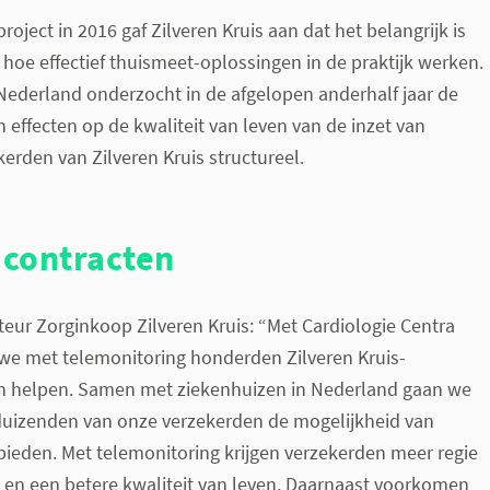
 project in 2016 gaf Zilveren Kruis aan dat het belangrijk is
oe effectief thuismeet-oplossingen in de praktijk werken.
Nederland onderzocht in de afgelopen anderhalf jaar de
n effecten op de kwaliteit van leven van de inzet van
kerden van Zilveren Kruis structureel.
 contracten
ecteur Zorginkoop Zilveren Kruis: “Met Cardiologie Centra
e met telemonitoring honderden Zilveren Kruis-
n helpen. Samen met ziekenhuizen in Nederland gaan we
uizenden van onze verzekerden de mogelijkheid van
ieden. Met telemonitoring krijgen verzekerden meer regie
 en een betere kwaliteit van leven. Daarnaast voorkomen