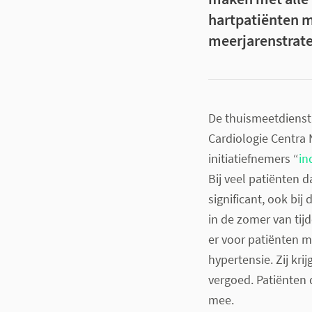
hartpatiënten m
meerjarenstrate
De thuismeetdienst 
Cardiologie Centra 
initiatiefnemers “
in
Bij veel patiënten
significant, ook bi
in de zomer van ti
er voor patiënten m
hypertensie. Zij kr
vergoed. Patiënten 
mee.