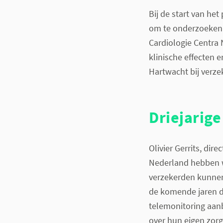
Bij de start van het
om te onderzoeken h
Cardiologie Centra 
klinische effecten e
Hartwacht bij verze
Driejarige
Olivier Gerrits, dir
Nederland hebben w
verzekerden kunne
de komende jaren d
telemonitoring aanb
over hun eigen zorg