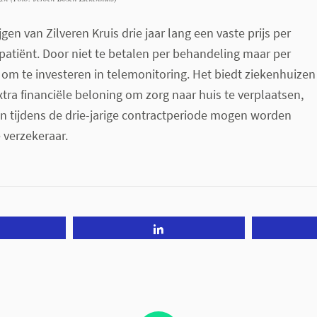
gen van Zilveren Kruis drie jaar lang een vaste prijs per
patiënt. Door niet te betalen per behandeling maar per
e om te investeren in telemonitoring. Het biedt ziekenhuizen
ra financiële beloning om zorg naar huis te verplaatsen,
n tijdens de drie-jarige contractperiode mogen worden
 verzekeraar.
Share