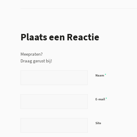
Plaats een Reactie
Meepraten?
Draag gerust bij!
*
Naam
*
E-mail
Site