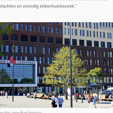
 klachten en onnodig ziekenhuisbezoek.”
zen (Foto: Jeroen Bosch Ziekenhuis)