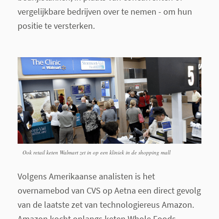
vergelijkbare bedrijven over te nemen - om hun
positie te versterken.
Ook retail keten Walmart zet in op een kliniek in de shopping mall
Volgens Amerikaanse analisten is het
overnamebod van CVS op Aetna een direct gevolg
van de laatste zet van technologiereus Amazon.
Amazon kocht onlangs keten Whole Foods