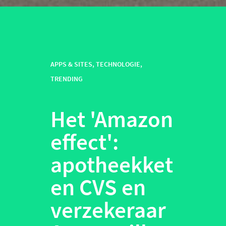
APPS & SITES
,
TECHNOLOGIE
,
TRENDING
Het 'Amazon
effect':
apotheekket
en CVS en
verzekeraar