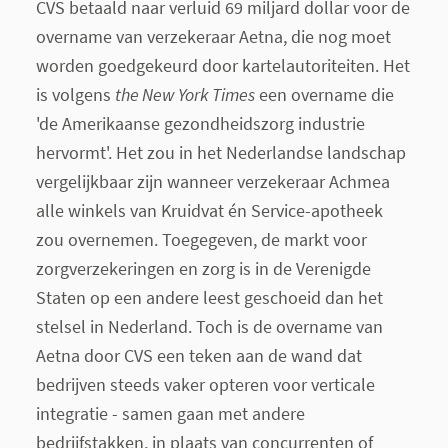
CVS betaald naar verluid 69 miljard dollar voor de
overname van verzekeraar Aetna, die nog moet
worden goedgekeurd door kartelautoriteiten. Het
is volgens
the New York Times
een overname die
'de Amerikaanse gezondheidszorg industrie
hervormt'. Het zou in het Nederlandse landschap
vergelijkbaar zijn wanneer verzekeraar Achmea
alle winkels van Kruidvat én Service-apotheek
zou overnemen. Toegegeven, de markt voor
zorgverzekeringen en zorg is in de Verenigde
Staten op een andere leest geschoeid dan het
stelsel in Nederland. Toch is de overname van
Aetna door CVS een teken aan de wand dat
bedrijven steeds vaker opteren voor verticale
integratie - samen gaan met andere
bedrijfstakken, in plaats van concurrenten of