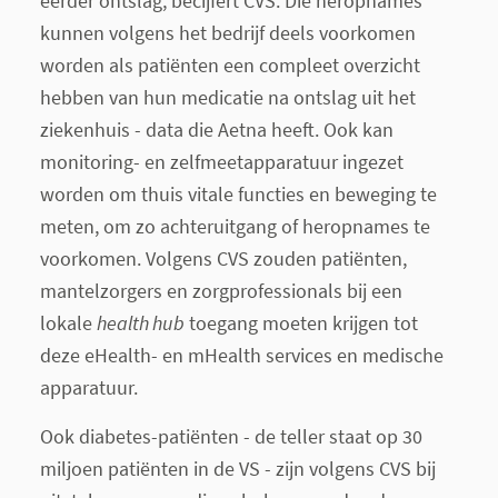
eerder ontslag, becijfert CVS. Die heropnames
kunnen volgens het bedrijf deels voorkomen
worden als patiënten een compleet overzicht
hebben van hun medicatie na ontslag uit het
ziekenhuis - data die Aetna heeft. Ook kan
monitoring- en zelfmeetapparatuur ingezet
worden om thuis vitale functies en beweging te
meten, om zo achteruitgang of heropnames te
voorkomen. Volgens CVS zouden patiënten,
mantelzorgers en zorgprofessionals bij een
lokale
health hub
toegang moeten krijgen tot
deze eHealth- en mHealth services en medische
apparatuur.
Ook diabetes-patiënten - de teller staat op 30
miljoen patiënten in de VS - zijn volgens CVS bij