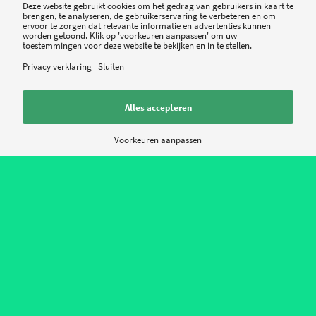
Deze website gebruikt cookies om het gedrag van gebruikers in kaart te
brengen, te analyseren, de gebruikerservaring te verbeteren en om
ervoor te zorgen dat relevante informatie en advertenties kunnen
worden getoond. Klik op 'voorkeuren aanpassen' om uw
toestemmingen voor deze website te bekijken en in te stellen.
Privacy verklaring
|
Sluiten
Alles accepteren
Voorkeuren aanpassen
Eenvoudige interface, weinig knoppen
Onafhankelijkheid
gewaarborgd