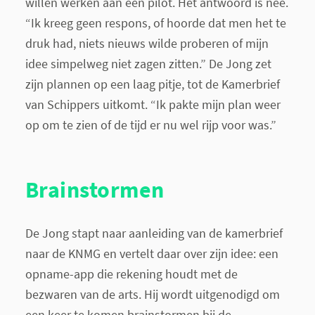
willen werken aan een pilot. Het antwoord is nee.
“Ik kreeg geen respons, of hoorde dat men het te
druk had, niets nieuws wilde proberen of mijn
idee simpelweg niet zagen zitten.” De Jong zet
zijn plannen op een laag pitje, tot de Kamerbrief
van Schippers uitkomt. “Ik pakte mijn plan weer
op om te zien of de tijd er nu wel rijp voor was.”
Brainstormen
De Jong stapt naar aanleiding van de kamerbrief
naar de KNMG en vertelt daar over zijn idee: een
opname-app die rekening houdt met de
bezwaren van de arts. Hij wordt uitgenodigd om
een keer te komen brainstormen bij de