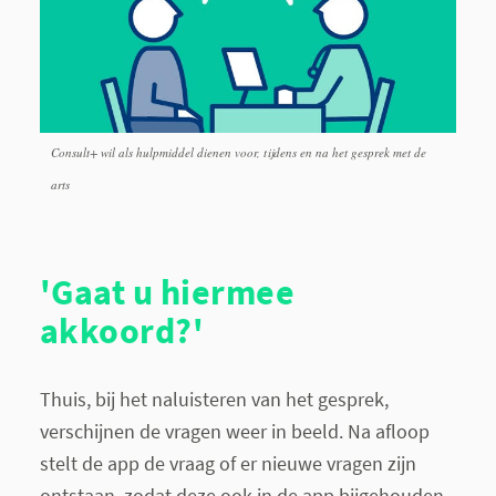
Consult+ wil als hulpmiddel dienen voor, tijdens en na het gesprek met de
arts
'Gaat u hiermee
akkoord?'
Thuis, bij het naluisteren van het gesprek,
verschijnen de vragen weer in beeld. Na afloop
stelt de app de vraag of er nieuwe vragen zijn
ontstaan, zodat deze ook in de app bijgehouden