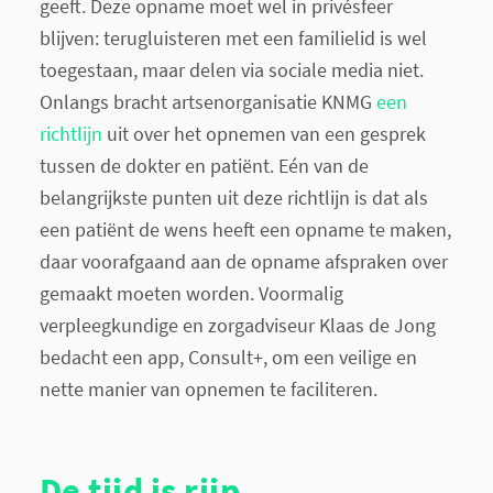
geeft. Deze opname moet wel in privésfeer
blijven: terugluisteren met een familielid is wel
toegestaan, maar delen via sociale media niet.
Onlangs bracht artsenorganisatie KNMG
een
richtlijn
uit over het opnemen van een gesprek
tussen de dokter en patiënt. Eén van de
belangrijkste punten uit deze richtlijn is dat als
een patiënt de wens heeft een opname te maken,
daar voorafgaand aan de opname afspraken over
gemaakt moeten worden. Voormalig
verpleegkundige en zorgadviseur Klaas de Jong
bedacht een app, Consult+, om een veilige en
nette manier van opnemen te faciliteren.
De tijd is rijp