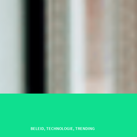
BELEID
,
TECHNOLOGIE
,
TRENDING