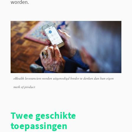
worden.
eHealth leveranciers worden uitgenodigd breder te denken dan hun eigen
merk of product
Twee geschikte
toepassingen