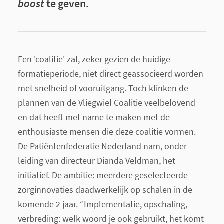
boost
te geven.
Een 'coalitie' zal, zeker gezien de huidige
formatieperiode, niet direct geassocieerd worden
met snelheid of vooruitgang. Toch klinken de
plannen van de Vliegwiel Coalitie veelbelovend
en dat heeft met name te maken met de
enthousiaste mensen die deze coalitie vormen.
De Patiëntenfederatie Nederland nam, onder
leiding van directeur Dianda Veldman, het
initiatief. De ambitie: meerdere geselecteerde
zorginnovaties daadwerkelijk op schalen in de
komende 2 jaar. “Implementatie, opschaling,
verbreding: welk woord je ook gebruikt, het komt