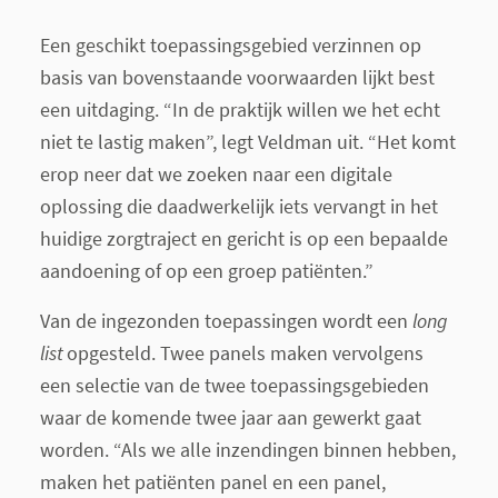
Een geschikt toepassingsgebied verzinnen op
basis van bovenstaande voorwaarden lijkt best
een uitdaging. “In de praktijk willen we het echt
niet te lastig maken”, legt Veldman uit. “Het komt
erop neer dat we zoeken naar een digitale
oplossing die daadwerkelijk iets vervangt in het
huidige zorgtraject en gericht is op een bepaalde
aandoening of op een groep patiënten.”
Van de ingezonden toepassingen wordt een
long
list
opgesteld. Twee panels maken vervolgens
een selectie van de twee toepassingsgebieden
waar de komende twee jaar aan gewerkt gaat
worden. “Als we alle inzendingen binnen hebben,
maken het patiënten panel en een panel,