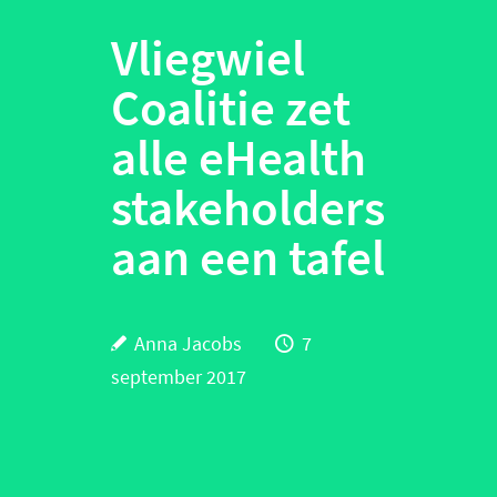
Vliegwiel
Coalitie zet
alle eHealth
stakeholders
aan een tafel
Anna Jacobs
7
september 2017