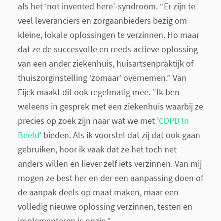
als het ‘not invented here’-syndroom. “Er zijn te
veel leveranciers en zorgaanbieders bezig om
kleine, lokale oplossingen te verzinnen. Ho maar
dat ze de succesvolle en reeds actieve oplossing
van een ander ziekenhuis, huisartsenpraktijk of
thuiszorginstelling ‘zomaar’ overnemen.” Van
Eijck maakt dit ook regelmatig mee. “Ik ben
weleens in gesprek met een ziekenhuis waarbij ze
precies op zoek zijn naar wat we met '
COPD In
Beeld'
bieden. Als ik voorstel dat zij dat ook gaan
gebruiken, hoor ik vaak dat ze het toch net
anders willen en liever zelf iets verzinnen. Van mij
mogen ze best her en der een aanpassing doen of
de aanpak deels op maat maken, maar een
volledig nieuwe oplossing verzinnen, testen en
implementeren is onzin.”