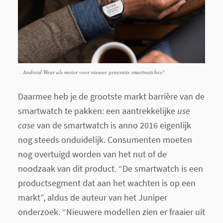
Android Wear als motor voor nieuwe generatie smartwatches?
Daarmee heb je de grootste markt barrière van de
smartwatch te pakken: een aantrekkelijke
use
case
van de smartwatch is anno 2016 eigenlijk
nog steeds onduidelijk. Consumenten moeten
nog overtuigd worden van het nut of de
noodzaak van dit product. “De smartwatch is een
productsegment dat aan het wachten is op een
markt”, aldus de auteur van het Juniper
onderzoek. “Nieuwere modellen zien er fraaier uit