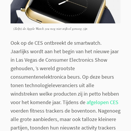
(Zelfs) de Apple Watch zou nog niet stijlvol genoeg zijn
Ook op de CES ontbreekt de smartwatch.
Jaarlijks wordt aan het begin van het nieuwe jaar
in Las Vegas de Consumer Electronics Show
gehouden, ’s wereld grootste
consumentenelektronica beurs. Op deze beurs
tonen technologieleveranciers uit alle
windstreken welke producten zij in petto hebben
voor het komende jaar. Tijdens de
afgelopen CES
voerden fitness trackers de boventoon. Nagenoeg
alle grote aanbieders, maar ook talloze kleinere
partijen, toonden hun nieuwste activity trackers