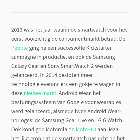
2013 was het jaar waarin de smartwatch voor het
eerst voorzichtig de consumentmarkt betrad. De
Pebble
ging na een succesvolle Kickstarter
campagne in productie, en ook de Samsung
Galaxy Gear en Sony SmartWatch 2 werden
gelanceerd. In 2014 besloten meer
technologieleveranciers een gokje te wagen in
deze
nieuwe markt
. Android Wear, het
besturingssysteem van Google voor wearables,
werd gelanceerd, alsmede twee Android Wear-
horloges: de Samsung Gear Live en LG G Watch.
Ook kondigde Motorola de
Moto360
aan. Maar
het lijkt erop dat de smartwatch pas echt op het