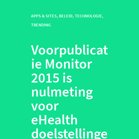
APPS & SITES
,
BELEID
,
TECHNOLOGIE
,
TRENDING
Voorpublicat
ie Monitor
2015 is
nulmeting
voor
eHealth
doelstellinge