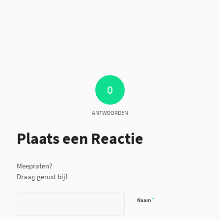
0
ANTWOORDEN
Plaats een Reactie
Meepraten?
Draag gerust bij!
*
Naam