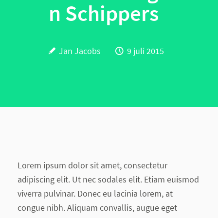
n Schippers
Jan Jacobs
9 juli 2015
Lorem ipsum dolor sit amet, consectetur
adipiscing elit. Ut nec sodales elit. Etiam euismod
viverra pulvinar. Donec eu lacinia lorem, at
congue nibh. Aliquam convallis, augue eget