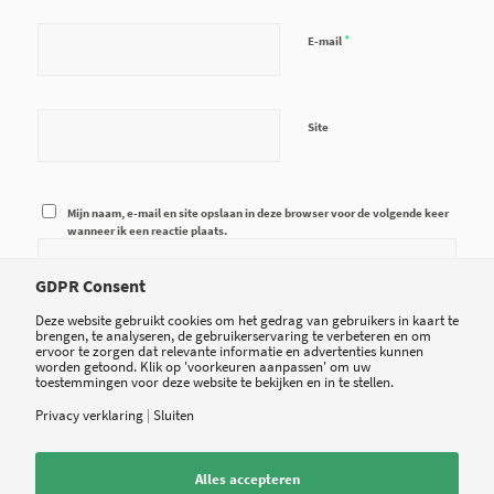
*
E-mail
Site
Mijn naam, e-mail en site opslaan in deze browser voor de volgende keer
wanneer ik een reactie plaats.
GDPR Consent
Deze website gebruikt cookies om het gedrag van gebruikers in kaart te
brengen, te analyseren, de gebruikerservaring te verbeteren en om
ervoor te zorgen dat relevante informatie en advertenties kunnen
worden getoond. Klik op 'voorkeuren aanpassen' om uw
toestemmingen voor deze website te bekijken en in te stellen.
Privacy verklaring
|
Sluiten
Alles accepteren