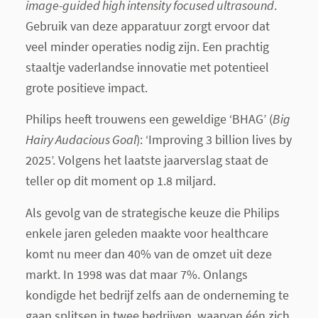
image-guided high intensity focused ultrasound
.
Gebruik van deze apparatuur zorgt ervoor dat
veel minder operaties nodig zijn. Een prachtig
staaltje vaderlandse innovatie met potentieel
grote positieve impact.
Philips heeft trouwens een geweldige ‘BHAG’ (
Big
Hairy Audacious Goal
): ‘Improving 3 billion lives by
2025’. Volgens het laatste jaarverslag staat de
teller op dit moment op 1.8 miljard.
Als gevolg van de strategische keuze die Philips
enkele jaren geleden maakte voor healthcare
komt nu meer dan 40% van de omzet uit deze
markt. In 1998 was dat maar 7%. Onlangs
kondigde het bedrijf zelfs aan de onderneming te
gaan splitsen in twee bedrijven, waarvan één zich