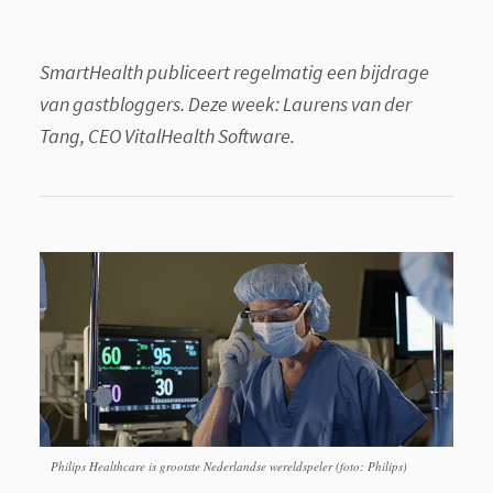
SmartHealth publiceert regelmatig een bijdrage
van gastbloggers. Deze week: Laurens van der
Tang, CEO VitalHealth Software.
Philips Healthcare is grootste Nederlandse wereldspeler (foto: Philips)