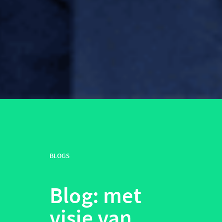
BLOGS
Blog: met
visie van