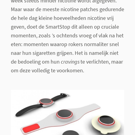
week steeds minder nicotine wordt afgegeven.
Maar waar de meeste nicotine patches gedurende
de hele dag kleine hoeveelheden nicotine vrij
geven, doet de SmartStop dit alleen op cruciale
momenten, zoals ’s ochtends vroeg of vlak na het
eten: momenten waarop rokers normaliter snel
naar hun sigaretten grijpen. Het is namelijk niet
de bedoeling om hun
cravings
te verlichten, maar
om deze volledig te voorkomen.