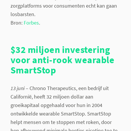
zorgplatforms voor consumenten echt kan gaan
losbarsten.
Bron:
Forbes
.
$32 miljoen investering
voor anti-rook wearable
SmartStop
13 juni
– Chrono Therapeutics, een bedrijf uit
Californië, heeft 32 miljoen dollar aan
groeikapitaal opgehaald voor hun in 2004
ontwikkelde wearable SmartStop. SmartStop
helpt mensen om te stoppen met roken, door
hen afbouwend minimale beetjes nicotine toe te