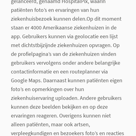
gelanceerd, genaamd HospitalPix, waarin
patiënten foto’s en ervaringen van hun
ziekenhuisbezoek kunnen delen.Op dit moment
staan er 4000 Amerikaanse ziekenhuizen in de
app. Gebruikers kunnen via
geolocatie
een lijst
met dichtstbijzijnde ziekenhuizen opvragen. Op
de profielpagina’s van de ziekenhuizen vinden
gebruikers vervolgens onder andere belangrijke
contactinformatie en een routeplanner via
Google Maps. Daarnaast kunnen patiënten eigen
foto’s en opmerkingen over hun
ziekenhuiservaring uploaden. Andere gebruikers
kunnen deze beelden bekijken en op deze
ervaringen reageren. Overigens kunnen niet
alleen patiënten, maar ook artsen,
verpleegkundigen en bezoekers foto’s en reacties