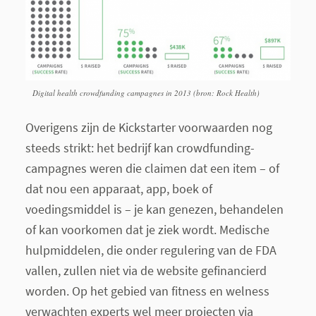
Digital health crowdfunding campagnes in 2013 (bron: Rock Health)
Overigens zijn de Kickstarter voorwaarden nog
steeds strikt: het bedrijf kan crowdfunding-
campagnes weren die claimen dat een item – of
dat nou een apparaat, app, boek of
voedingsmiddel is – je kan genezen, behandelen
of kan voorkomen dat je ziek wordt. Medische
hulpmiddelen, die onder regulering van de FDA
vallen, zullen niet via de website gefinancierd
worden. Op het gebied van fitness en welness
verwachten experts wel meer projecten via