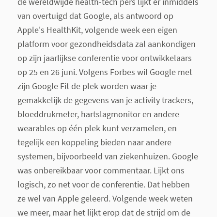
de wereldwijde health-tech pers lijkt er inmiddels
van overtuigd dat Google, als antwoord op
Apple's HealthKit, volgende week een eigen
platform voor gezondheidsdata zal aankondigen
op zijn jaarlijkse conferentie voor ontwikkelaars
op 25 en 26 juni. Volgens Forbes wil Google met
zijn Google Fit de plek worden waar je
gemakkelijk de gegevens van je activity trackers,
bloeddrukmeter, hartslagmonitor en andere
wearables op één plek kunt verzamelen, en
tegelijk een koppeling bieden naar andere
systemen, bijvoorbeeld van ziekenhuizen. Google
was onbereikbaar voor commentaar. Lijkt ons
logisch, zo net voor de conferentie. Dat hebben
ze wel van Apple geleerd. Volgende week weten
we meer, maar het lijkt erop dat de strijd om de