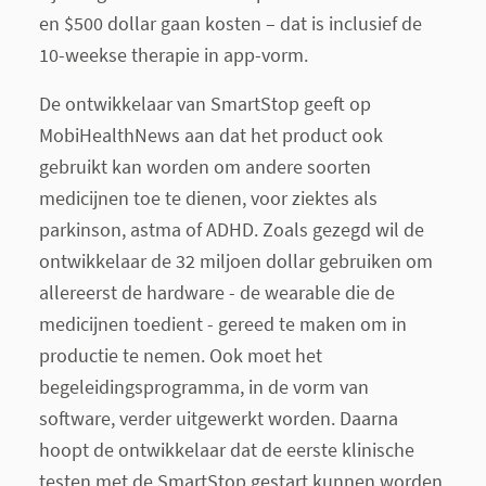
en $500 dollar gaan kosten – dat is inclusief de
10-weekse therapie in app-vorm.
De ontwikkelaar van SmartStop geeft op
MobiHealthNews aan dat het product ook
gebruikt kan worden om andere soorten
medicijnen toe te dienen, voor ziektes als
parkinson, astma of ADHD. Zoals gezegd wil de
ontwikkelaar de 32 miljoen dollar gebruiken om
allereerst de hardware - de wearable die de
medicijnen toedient - gereed te maken om in
productie te nemen. Ook moet het
begeleidingsprogramma, in de vorm van
software, verder uitgewerkt worden. Daarna
hoopt de ontwikkelaar dat de eerste klinische
testen met de SmartStop gestart kunnen worden.