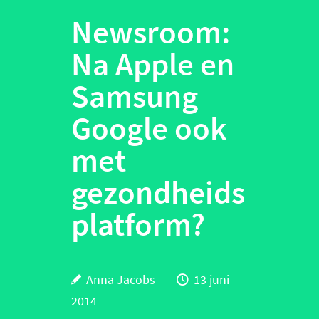
Newsroom:
Na Apple en
Samsung
Google ook
met
gezondheids
platform?
Anna Jacobs
13 juni
2014