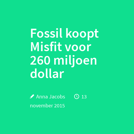
Fossil koopt
Misfit voor
260 miljoen
dollar
Anna Jacobs
13
november 2015