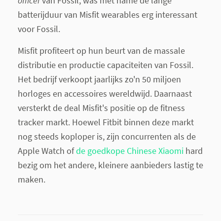
officer
van Fossil, was met name de lange
batterijduur van Misfit wearables erg interessant
voor Fossil.
Misfit profiteert op hun beurt van de massale
distributie en productie capaciteiten van Fossil.
Het bedrijf verkoopt jaarlijks zo'n 50 miljoen
horloges en accessoires wereldwijd. Daarnaast
versterkt de deal Misfit's positie op de fitness
tracker markt. Hoewel Fitbit binnen deze markt
nog steeds koploper is, zijn concurrenten als de
Apple Watch of
de goedkope Chinese Xiaomi
hard
bezig om het andere, kleinere aanbieders lastig te
maken.