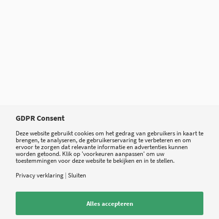
GDPR Consent
Deze website gebruikt cookies om het gedrag van gebruikers in kaart te
brengen, te analyseren, de gebruikerservaring te verbeteren en om
ervoor te zorgen dat relevante informatie en advertenties kunnen
worden getoond. Klik op 'voorkeuren aanpassen' om uw
toestemmingen voor deze website te bekijken en in te stellen.
Tweet
Share
Share
Privacy verklaring
|
Sluiten
Alles accepteren