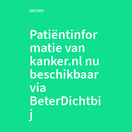
NIEUWS
Patiëntinfor
matie van
kanker.nl nu
beschikbaar
via
BeterDichtbi
j