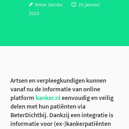
Anna Jacobs
25 januari
2023
Artsen en verpleegkundigen kunnen
vanaf nu de informatie van online
platform
kanker.nl
eenvoudig en veilig
delen met hun patiënten via
BeterDichtbij. Dankzij een integratie is
informatie voor (ex-)kankerpatiënten