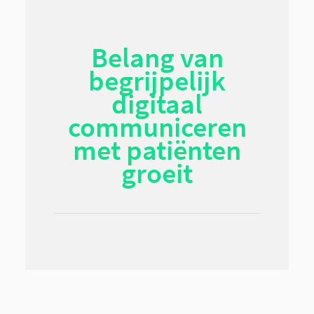
Belang van
begrijpelijk
digitaal
communiceren
met patiënten
groeit