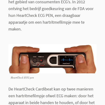
het gebied van consumenten ECG’s. In 2012
ontving het bedrijf goedkeuring van de FDA voor
hun HeartCheck ECG PEN, een draagbaar
apparaatje om een hartritmefilmpje mee te
maken.
HeartCheck ECG pen
De HeartCheck Cardibeat kan op twee manieren
een hartritmefilmpje ofwel ECG maken: door het
apparaat in beide handen te houden, of door het