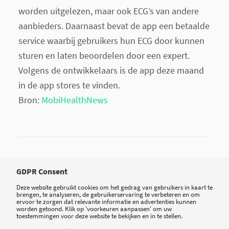
worden uitgelezen, maar ook ECG’s van andere
aanbieders. Daarnaast bevat de app een betaalde
service waarbij gebruikers hun ECG door kunnen
sturen en laten beoordelen door een expert.
Volgens de ontwikkelaars is de app deze maand
in de app stores te vinden.
Bron:
MobiHealthNews
Tweet
Share
Share
GDPR Consent
Deze website gebruikt cookies om het gedrag van gebruikers in kaart te
brengen, te analyseren, de gebruikerservaring te verbeteren en om
ervoor te zorgen dat relevante informatie en advertenties kunnen
worden getoond. Klik op 'voorkeuren aanpassen' om uw
toestemmingen voor deze website te bekijken en in te stellen.