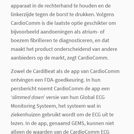
apparaat in de rechterhand te houden en de
linkerzijde tegen de borst te drukken. Volgens
CardioComm is die laatste optie geschikter om
bijvoorbeeld aandoeningen als atrium- of
boezem fibrilleren te diagnosticeren, en dat
maakt het product onderscheidend van andere
aanbieders op de markt, zegt CardioComm.
Zowel de CardiBeat als de app van CardioComm
ontvingen een FDA-goedkeuring. In hun
persbericht noemt CardioComm de app een
‘
slimmed down
’ versie van hun Global ECG
Monitoring Systeem, het systeem wat in
ziekenhuizen gebruikt wordt om de ECG uit te
lezen. In de app, genaamd GEMS, kunnen niet
alleen de waarden van de CardioComm ECG