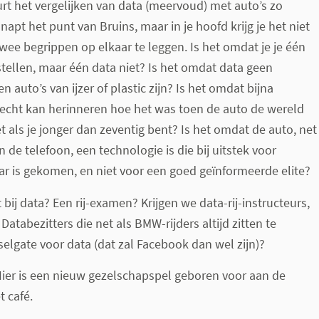
t het vergelijken van data (meervoud) met auto’s zo
snapt het punt van Bruins, maar in je hoofd krijg je het niet
wee begrippen op elkaar te leggen. Is het omdat je je één
tellen, maar één data niet? Is het omdat data geen
 auto’s van ijzer of plastic zijn? Is het omdat bijna
echt kan herinneren hoe het was toen de auto de wereld
t als je jonger dan zeventig bent? Is het omdat de auto, net
 de telefoon, een technologie is die bij uitstek voor
r is gekomen, en niet voor een goed geïnformeerde elite?
 bij data? Een rij-examen? Krijgen we data-rij-instructeurs,
atabezitters die net als BMW-rijders altijd zitten te
lgate voor data (dat zal Facebook dan wel zijn)?
 Hier is een nieuw gezelschapspel geboren voor aan de
t café.