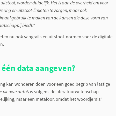
 uitstoot, worden duidelijk. Het is aan de overheid om voor
ering en uitstoot-limieten te zorgen, maar ook
ptimaal gebruik te maken van de kansen die deze vorm van
aatschappij biedt.”
ten nu ook vangrails en uitstoot-normen voor de digitale
n.
j één data aangeven?
king kan wonderen doen voor een goed begrip van lastige
de nieuwe auto’s
is volgens de literatuurwetenschap
elijking, maar een metafoor, omdat het woordje ‘als’