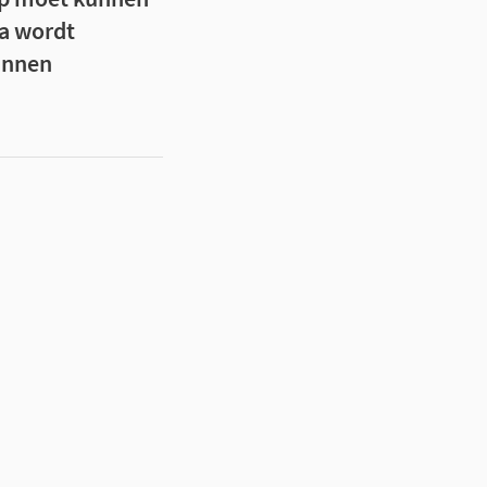
ta wordt
unnen