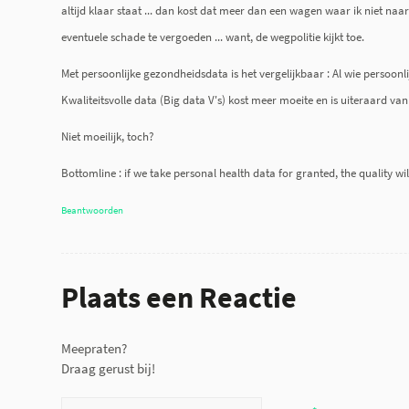
altijd klaar staat ... dan kost dat meer dan een wagen waar ik niet naa
eventuele schade te vergoeden ... want, de wegpolitie kijkt toe.
Met persoonlijke gezondheidsdata is het vergelijkbaar : Al wie persoo
Kwaliteitsvolle data (Big data V's) kost meer moeite en is uiteraard van
Niet moeilijk, toch?
Bottomline : if we take personal health data for granted, the quality wi
Beantwoorden
Plaats een Reactie
Meepraten?
Draag gerust bij!