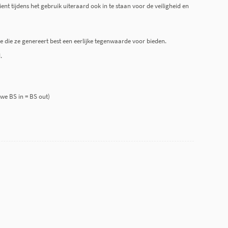
nt tijdens het gebruik uiteraard ook in te staan voor de veiligheid en
 die ze genereert best een eerlijke tegenwaarde voor bieden.
.
uwe BS in = BS out)