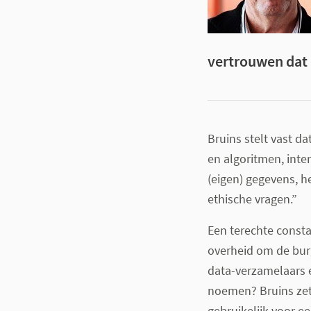
vertrouwen dat 
Bruins stelt vast d
en algoritmen, inte
(eigen) gegevens, h
ethische vragen.”
Een terechte consta
overheid om de bur
data-verzamelaars 
noemen? Bruins zet i
gebruikelijk voor e