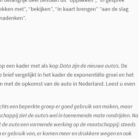
kken met”, “bekijken”, “in kaart brengen” “aan de slag
“nadenken”.
t op een kader met als kop
Data zijn de nieuwe auto’s
. De
e brief vergelijkt in het kader de exponentiële groei en het
an met de opkomst van de auto in Nederland. Leest u even
lechts een beperkte groep er goed gebruik van maken, maar
chappij ziet de auto’s wel in toenemende mate rondrijden. Na
eft de auto een vormende werking op de maatschappij: steeds
er gebruik van, er komen meer en drukkere wegen en ook