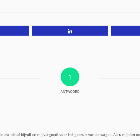
Tweet
Share
1
ANTWOORD
u de brandstof bijvult en mij vergoedt voor het gebruik van de wagen. Als u mij dan