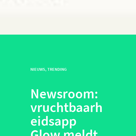
NIEUWS
,
TRENDING
Newsroom:
vruchtbaarh
eidsapp
Glow meldt