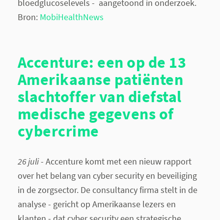
bloedglucoselevels - aangetoond in onderzoek.
Bron:
MobiHealthNews
Accenture: een op de 13
Amerikaanse patiënten
slachtoffer van diefstal
medische gegevens of
cybercrime
26 juli
- Accenture komt met een nieuw rapport
over het belang van cyber security en beveiliging
in de zorgsector. De consultancy firma stelt in de
analyse - gericht op Amerikaanse lezers en
klanten - dat cyber security een strategische