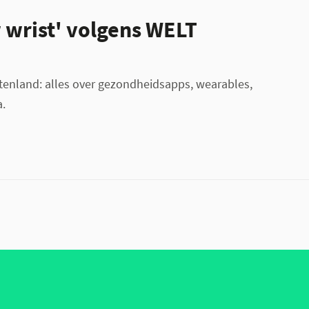
 wrist' volgens WELT
tenland: alles over gezondheidsapps, wearables,
a.