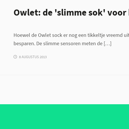
Owlet: de 'slimme sok' voor
Hoewel de Owlet sock er nog een tikkeltje vreemd uit
besparen. De slimme sensoren meten de […]
8 AUGUSTUS 2013