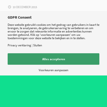
10 DECEMBER 2015
GDPR Consent
Deze website gebruikt cookies om het gedrag van gebruikers in kaart te
brengen, te analyseren, de gebruikerservaring te verbeteren en om
ervoor te zorgen dat relevante informatie en advertenties kunnen
worden getoond. Klik op 'voorkeuren aanpassen' om uw
toestemmingen voor deze website te bekijken en in te stellen.
Privacy verklaring
|
Sluiten
Alles accepteren
Voorkeuren aanpassen
Nieuws
Contact
Over ons
Privacy policy