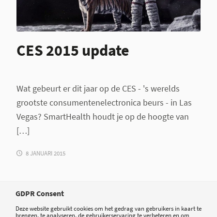
CES 2015 update
Wat gebeurt er dit jaar op de CES - 's werelds
grootste consumentenelectronica beurs - in Las
Vegas? SmartHealth houdt je op de hoogte van
[…]
8 JANUARI 2015
GDPR Consent
Deze website gebruikt cookies om het gedrag van gebruikers in kaart te
brengen, te analyseren, de gebruikerservaring te verbeteren en om