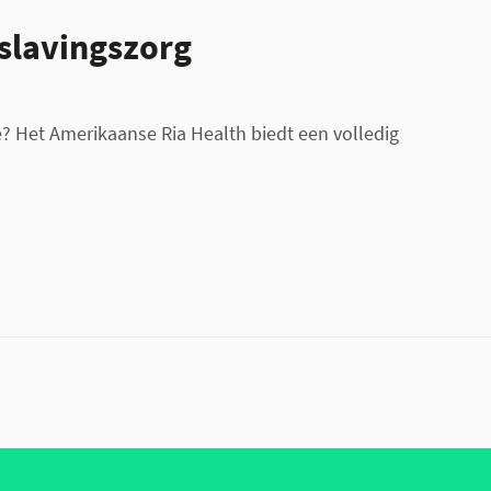
rslavingszorg
? Het Amerikaanse Ria Health biedt een volledig