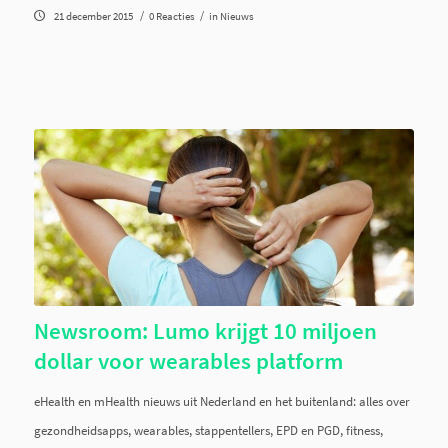
/
/
21 december 2015
0 Reacties
in
Nieuws
Newsroom: Lumo krijgt 10 miljoen
dollar voor wearables platform
eHealth en mHealth nieuws uit Nederland en het buitenland: alles over
gezondheidsapps, wearables, stappentellers, EPD en PGD, fitness,