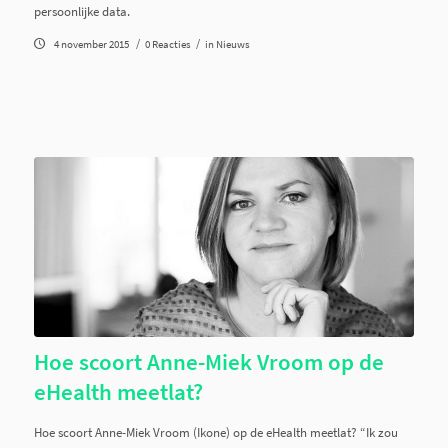
persoonlijke data.
/
/
4 november 2015
0 Reacties
in
Nieuws
Hoe scoort Anne-Miek Vroom op de
eHealth meetlat?
Hoe scoort Anne-Miek Vroom (Ikone) op de eHealth meetlat? “Ik zou