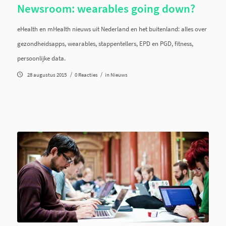
Newsroom: wearables going down?
eHealth en mHealth nieuws uit Nederland en het buitenland: alles over
gezondheidsapps, wearables, stappentellers, EPD en PGD, fitness,
persoonlijke data.
/
/
28 augustus 2015
0 Reacties
in
Nieuws