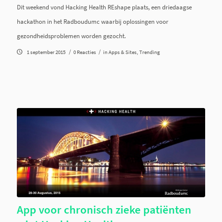
Dit weekend vond Hacking Health REshape plaats, een driedaagse
hackathon in het Radboudumc waarbij oplossingen voor
gezondheidsproblemen worden gezocht.
/
/
1 september 2015
0 Reacties
in
Apps & Sites
,
Trending
App voor chronisch zieke patiënten