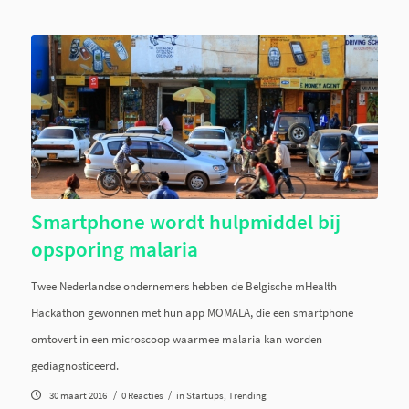
Smartphone wordt hulpmiddel bij
opsporing malaria
Twee Nederlandse ondernemers hebben de Belgische mHealth
Hackathon gewonnen met hun app MOMALA, die een smartphone
omtovert in een microscoop waarmee malaria kan worden
gediagnosticeerd.
/
/
30 maart 2016
0 Reacties
in
Startups
,
Trending