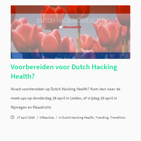
Voorbereiden voor Dutch Hacking
Health?
Alvast voorbereiden op Dutch Hacking Health? Kom dan naar de
meet-ups op donderdag 28 april in Leiden, of vrijdag 29 april in
Nijmegen en Maastricht.
/
/
27 april 2016
0 Reacties
in
Dutch Hacking Health
,
Trending
,
Trendition