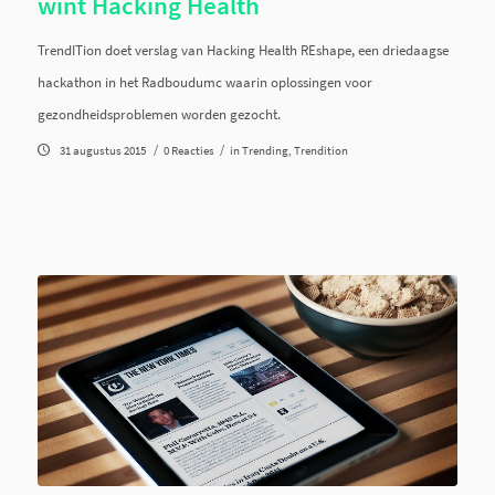
wint Hacking Health
TrendITion doet verslag van Hacking Health REshape, een driedaagse
hackathon in het Radboudumc waarin oplossingen voor
gezondheidsproblemen worden gezocht.
/
/
31 augustus 2015
0 Reacties
in
Trending
,
Trendition