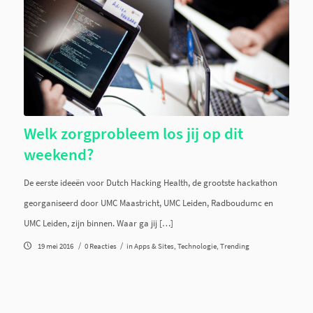
Welk zorgprobleem los jij op dit
weekend?
De eerste ideeën voor Dutch Hacking Health, de grootste hackathon
georganiseerd door UMC Maastricht, UMC Leiden, Radboudumc en
UMC Leiden, zijn binnen. Waar ga jij […]
/
/
19 mei 2016
0 Reacties
in
Apps & Sites
,
Technologie
,
Trending